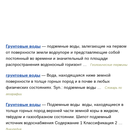
Грунтовые воды
— подземные воды, залегающие на первом
от поверхности земли водоупоре и представляющие собой
постоянный во времени и значительный по площади
распространения водоносный горизонт …
Геологические термины
грунтовые воды
— Вода, находящаяся ниже земной
поверхности в толще горных пород и в почве в любых
физических состояниях. Syn.: подземные воды …
Словарь по
географии
Грунтовые воды
— Подземные воды воды, находящиеся в
толще горных пород верхней части земной коры в жидком,
твёрдом и газообразном состоянии. Шипот подземный
источник водоснабжения Содержание 1 Классификация 2 …
Википедия