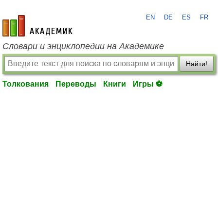
EN
DE
ES
FR
academic.ru
Словари и энциклопедии на Академике
Найти!
Толкования
Переводы
Книги
Игры ⚽