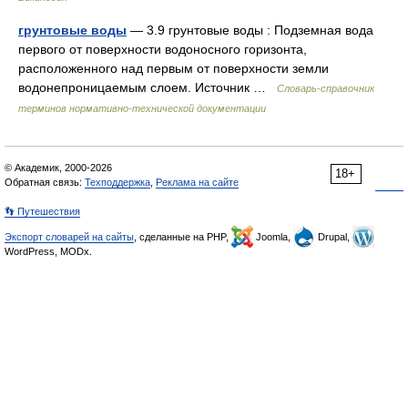
грунтовые воды
— 3.9 грунтовые воды : Подземная вода
первого от поверхности водоносного горизонта,
расположенного над первым от поверхности земли
водонепроницаемым слоем. Источник …
Словарь-справочник
терминов нормативно-технической документации
© Академик, 2000-2026
18+
Обратная связь:
Техподдержка
,
Реклама на сайте
👣 Путешествия
Экспорт словарей на сайты
, сделанные на PHP,
Joomla,
Drupal,
WordPress, MODx.