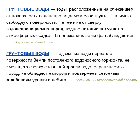
ГРУНТОВЫЕ ВОДЫ
— воды, расположенные на ближайшем
от поверхности водонепроницаемом слое грунта. Г. в. имеют
свободную поверхность, т. е. не имеют сверху
водонепроницаемых пород, водное питание получают от
атмосферных осадков. В понижениях рельефа наблюдаются…
…
Прудовое рыбоводство
ГРУНТОВЫЕ ВОДЫ
— подземные воды первого от
поверхности Земли постоянного водоносного горизонта, не
имеющего сверху сплошной кровли водонепроницаемых
пород; не обладают напором и подвержены сезонным
колебаниям уровня и дебита …
Большой Энциклопедический словарь